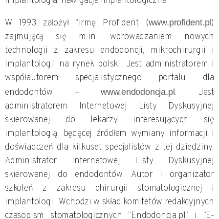
implantologia, nawigacja implantologiczna.
W 1993 założył firmę Profident (
www.profident.pl
)
zajmującą się m.in. wprowadzaniem nowych
technologii z zakresu endodoncji, mikrochirurgii i
implantologii na rynek polski. Jest administratorem i
współautorem specjalistycznego portalu dla
endodontów –
www.endodoncja.pl
. Jest
administratorem Internetowej Listy Dyskusyjnej
skierowanej do lekarzy interesujących się
implantologią, będącej źródłem wymiany informacji i
doświadczeń dla kilkuset specjalistów z tej dziedziny.
Administrator Internetowej Listy Dyskusyjnej
skierowanej do endodontów. Autor i organizator
szkoleń z zakresu chirurgii stomatologicznej i
implantologii. Wchodzi w skład komitetów redakcyjnych
czasopism stomatologicznych “Endodoncja.pl” i “E-